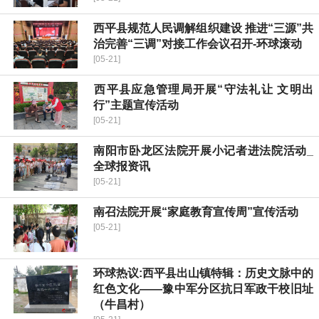
​西平县规范人民调解组织建设 推进“三源”共
治完善“三调”对接工作会议召开-环球滚动
[05-21]
​西平县应急管理局开展“守法礼让 文明出
行”主题宣传活动
[05-21]
南阳市卧龙区法院开展小记者进法院活动_
全球报资讯
[05-21]
南召法院开展“家庭教育宣传周”宣传活动
[05-21]
环球热议:​西平县出山镇特辑：历史文脉中的
红色文化——豫中军分区抗日军政干校旧址
（牛昌村）