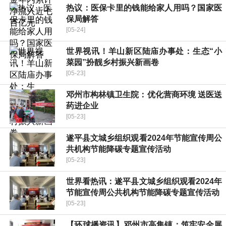
热议：医保卡里的钱能给家人用吗？国家医
保局解答
[05-24]
世界视讯！羊山新区陆庙办事处：生态“小
菜园”扮靓乡村振兴新画卷
[05-23]
邓州市构林镇卫生院：优化营商环境 送医送
药进企业
[05-23]
遂平县文城乡组织观看2024年节能宣传周公
共机构节能降碳专题宣传活动
[05-23]
世界看热讯：遂平县文城乡组织观看2024年
节能宣传周公共机构节能降碳专题宣传活动
[05-23]
【环球播资讯】邓州市高集镇：筑牢安全屏