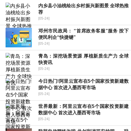
内乡县小油桃绘出乡村振兴新图景 全球热推
荐
[05-24]
邓州市民政局： “首席政务客服”服务 按下
便民利企“快捷键”
[05-24]
青岛：深挖场景资源 厚植新质生产力 全球
快资讯
[05-24]
今日热门!阿里云宣布在5个国家投资新建数
据中心 首次进入墨西哥市场
[05-24]
世界最新：阿里云宣布在5个国家投资新建
数据中心 首次进入墨西哥市场
[05-24]