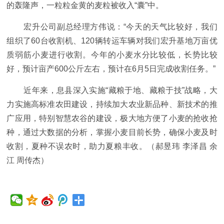
的轰隆声，一粒粒金黄的麦粒被收入“囊”中。
宏升公司副总经理方伟说：“今天的天气比较好，我们
组织了60台收割机、120辆转运车辆对我们宏升基地万亩优
质弱筋小麦进行收割。今年的小麦水分比较低，长势比较
好，预计亩产600公斤左右，预计在6月5日完成收割任务。”
近年来，息县深入实施“藏粮于地、藏粮于技”战略，大
力实施高标准农田建设，持续加大农业新品种、新技术的推
广应用，特别智慧农谷的建设，极大地方便了小麦的抢收抢
种，通过大数据的分析，掌握小麦目前长势，确保小麦及时
收割，夏种不误农时，助力夏粮丰收。（郝昱玮 李泽昌 余
江 周传杰）