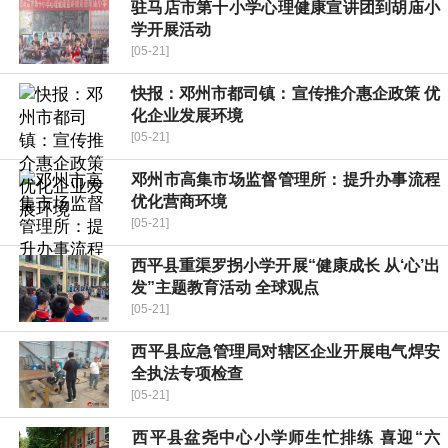
驻马店市第十小学心理健康宣讲团到胡庙小
学开展活动
[05-21]
快报：邓州市都司镇：宣传推介惠企政策 优
化企业发展环境
[05-21]
邓州市高集市场监督管理所：提升办事流程
优化营商环境
[05-21]
​西平县重渠罗拐小学开展“健康成长 从‘心’出
发”主题教育活动 全球观点
[05-21]
​西平县应急管理局对辖区企业开展电气焊安
全执法专项检查
[05-21]
​西平县盆尧中心小学师生忙排练 喜迎“六