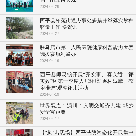
唱一出非遗大戏
2024-04-29
​西平县柏苑街道办事处多措并举落实禁种
铲毒工作 快资讯
2024-04-27
驻马店市第二人民医院健康科普能力大赛
选拔赛顺利举办
2024-04-19
​西平县师灵镇开展“亮实事、赛实绩、评
实效”暨第一季度人居环境“逐村观摩、整
乡推进”观摩评比活动
2024-04-19
世界观点：​潢川：文明交通齐共建 城乡
安全零距离
2024-04-17
​【“执”击现场】西平法院常态化开展集中