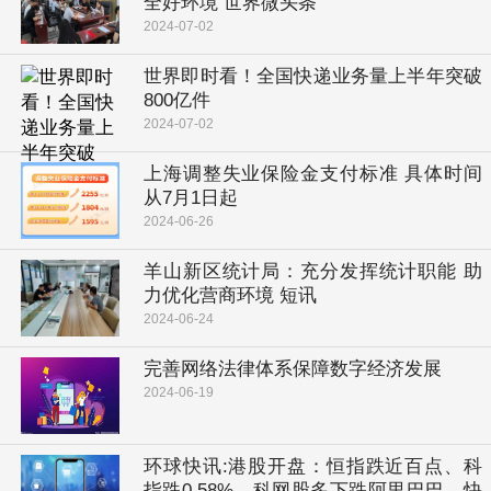
全好环境 世界微头条
2024-07-02
世界即时看！全国快递业务量上半年突破
800亿件
2024-07-02
上海调整失业保险金支付标准 具体时间
从7月1日起
2024-06-26
羊山新区统计局：充分发挥统计职能 助
力优化营商环境 短讯
2024-06-24
完善网络法律体系保障数字经济发展
2024-06-19
环球快讯:港股开盘：恒指跌近百点、科
指跌0.58%，科网股多下跌阿里巴巴，快