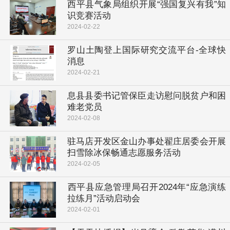
​西平县气象局组织开展“强国复兴有我”知
识竞赛活动
2024-02-22
罗山土陶登上国际研究交流平台-全球快
消息
2024-02-21
息县县委书记管保臣走访慰问脱贫户和困
难老党员
2024-02-08
驻马店开发区金山办事处翟庄居委会开展
扫雪除冰保畅通志愿服务活动
2024-02-05
​西平县应急管理局召开2024年“应急演练
拉练月”活动启动会
2024-02-01