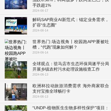
手跌超1%
2024-06-17
解码SAP商业AI新范式：锚定业务需求，
扩容“生态圈”
2024-06-14
世界热门:场边视角丨校园跑APP屡被吐
槽，“代跑”现象如何解？
2024-06-14
全球观点：驻马店市生态环保局遂平分局
开展乡镇农村污水处理设施核查工作
2024-06-13
欧洲杯拉动旅游消费需求 海外商家联合
支付宝推全球畅行卡
2024-06-13
“UNDP-植物医生生物多样性保护”项目：