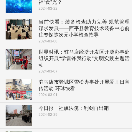
福“食”光？
2024-03-22
当前快看：​装备检查助力完善 规范管理
谋求发展——西平县教育技术装备中心前
往专探陈次元小学检查指导
2024-03-08
世界时讯：驻马店经济开发区开源办事处
组织开展“学雷锋我行动”文明实践主题活
动
2024-03-07
驻马店市驿城区雪松办事处开展爱耳日宣
传活动 环球快看
2024-03-01
今日报丨社旗法院：利剑再出鞘
2024-02-29