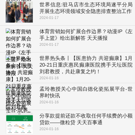
世界信息:驻马店市生态环境局遂平分局
开展生态环境领域安全隐患排查整治工作
2024-01-17
体育营销如何扩展合作边界？动漫IP《左
手上篮》给出新解答 天天播报
2024-01-17
世界热头条丨【医患协力 共迎癫康】1月
20-21日重庆惠民癫康医院携手天坛医院
刘君教授，共赴康复之约！
2024-01-16
孟玲教授关心中国白德化瓷拓展平台-世
界时快讯
2024-01-16
分享款提前还款不收取任何手续费的小额
贷款——微粒贷 天天百事通
2024-01-16