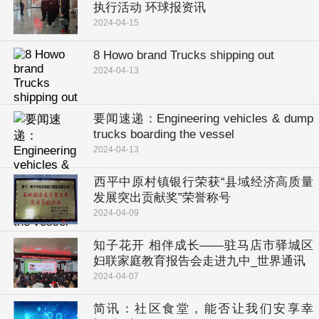
执行活动 环球报资讯
2024-04-15
8 Howo brand Trucks shipping out
2024-04-13
要闻速递：Engineering vehicles & dump
trucks boarding the vessel
2024-04-13
​西平中原村镇银行荣获“县域经济高质量
发展突出贡献奖”荣誉称号
2024-04-09
知子花开 相伴成长——驻马店市驿城区
妇联家庭教育报告会走进九中_世界通讯
2024-04-07
简讯：社区食堂，能否让我们安享幸