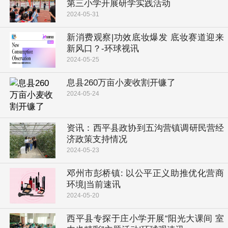
第三小学开展研学实践活动
2024-05-31
新消费观察|功效底妆爆发 底妆赛道迎来
新风口？-环球视讯
2024-05-25
​息县260万亩小麦收割开镰了
2024-05-24
资讯：​西平县政协到五沟营镇调研民营经
济政策支持情况
2024-05-23
邓州市彭桥镇: 以公平正义助推优化营商
环境|当前速讯
2024-05-20
​西平县专探于庄小学开展“阳光大课间 室